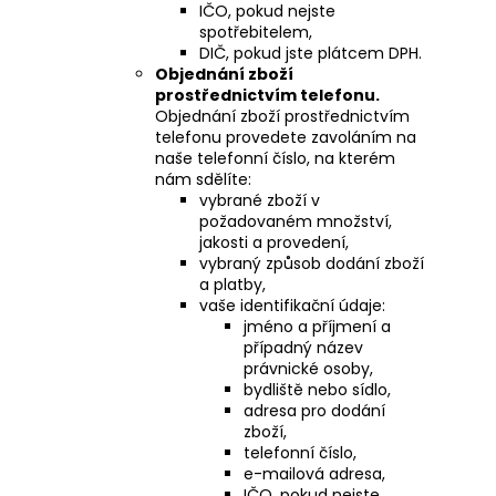
IČO, pokud nejste
spotřebitelem,
DIČ, pokud jste plátcem DPH.
Objednání zboží
prostřednictvím telefonu.
Objednání zboží prostřednictvím
telefonu provedete zavoláním na
naše telefonní číslo, na kterém
nám sdělíte:
vybrané zboží v
požadovaném množství,
jakosti a provedení,
vybraný způsob dodání zboží
a platby,
vaše identifikační údaje:
jméno a příjmení a
případný název
právnické osoby,
bydliště nebo sídlo,
adresa pro dodání
zboží,
telefonní číslo,
e-mailová adresa,
IČO, pokud nejste