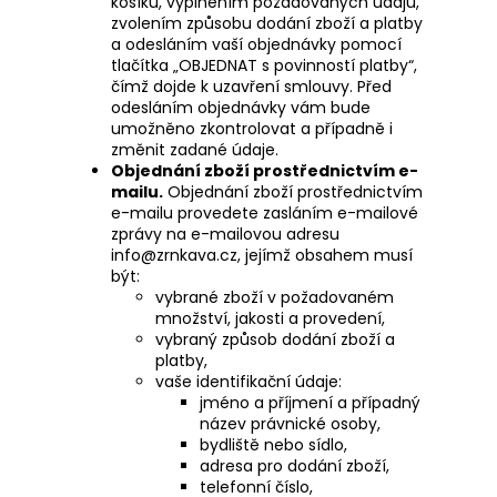
košíku, vyplněním požadovaných údajů,
zvolením způsobu dodání zboží a platby
a odesláním vaší objednávky pomocí
tlačítka „OBJEDNAT s povinností platby“,
čímž dojde k uzavření smlouvy. Před
odesláním objednávky vám bude
umožněno zkontrolovat a případně i
změnit zadané údaje.
Objednání zboží prostřednictvím e-
mailu.
Objednání zboží prostřednictvím
e-mailu provedete zasláním e-mailové
zprávy na e-mailovou adresu
info@zrnkava.cz, jejímž obsahem musí
být:
vybrané zboží v požadovaném
množství, jakosti a provedení,
vybraný způsob dodání zboží a
platby,
vaše identifikační údaje:
jméno a příjmení a případný
název právnické osoby,
bydliště nebo sídlo,
adresa pro dodání zboží,
telefonní číslo,