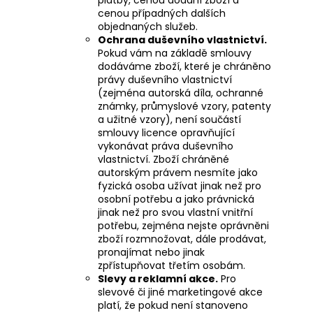
cenou případných dalších
objednaných služeb.
Ochrana duševního vlastnictví.
Pokud vám na základě smlouvy
dodáváme zboží, které je chráněno
právy duševního vlastnictví
(zejména autorská díla, ochranné
známky, průmyslové vzory, patenty
a užitné vzory), není součástí
smlouvy licence opravňující
vykonávat práva duševního
vlastnictví. Zboží chráněné
autorským právem nesmíte jako
fyzická osoba užívat jinak než pro
osobní potřebu a jako právnická
jinak než pro svou vlastní vnitřní
potřebu, zejména nejste oprávněni
zboží rozmnožovat, dále prodávat,
pronajímat nebo jinak
zpřístupňovat třetím osobám.
Slevy a reklamní akce.
Pro
slevové či jiné marketingové akce
platí, že pokud není stanoveno