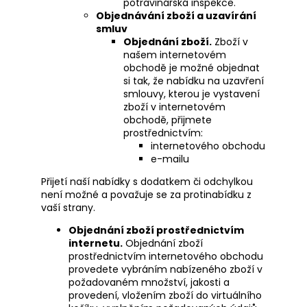
potravinářská inspekce.
Objednávání zboží a uzavírání
smluv
Objednání zboží.
Zboží v
našem internetovém
obchodě je možné objednat
si tak, že nabídku na uzavření
smlouvy, kterou je vystavení
zboží v internetovém
obchodě, přijmete
prostřednictvím:
internetového obchodu
e-mailu
Přijetí naší nabídky s dodatkem či odchylkou
není možné a považuje se za protinabídku z
vaší strany.
Objednání zboží prostřednictvím
internetu.
Objednání zboží
prostřednictvím internetového obchodu
provedete vybráním nabízeného zboží v
požadovaném množství, jakosti a
provedení, vložením zboží do virtuálního