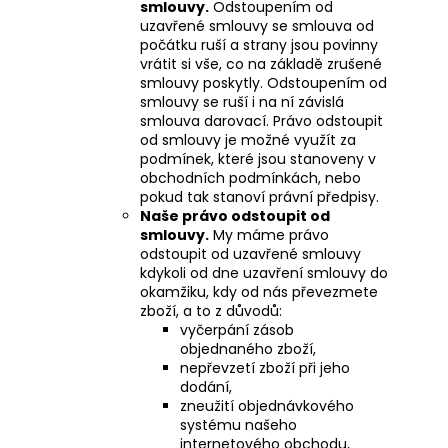
smlouvy.
Odstoupením od
uzavřené smlouvy se smlouva od
počátku ruší a strany jsou povinny
vrátit si vše, co na základě zrušené
smlouvy poskytly. Odstoupením od
smlouvy se ruší i na ní závislá
smlouva darovací. Právo odstoupit
od smlouvy je možné využít za
podmínek, které jsou stanoveny v
obchodních podmínkách, nebo
pokud tak stanoví právní předpisy.
Naše právo odstoupit od
smlouvy.
My máme právo
odstoupit od uzavřené smlouvy
kdykoli od dne uzavření smlouvy do
okamžiku, kdy od nás převezmete
zboží, a to z důvodů:
vyčerpání zásob
objednaného zboží,
nepřevzetí zboží při jeho
dodání,
zneužití objednávkového
systému našeho
internetového obchodu,