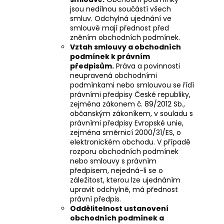
jsou nedílnou součástí všech
smluv. Odchylná ujednání ve
smlouvě mají přednost před
zněním obchodních podmínek.
Vztah smlouvy a obchodních
podmínek k právním
předpisům.
Práva a povinnosti
neupravená obchodními
podmínkami nebo smlouvou se řídí
právními předpisy České republiky,
zejména zákonem č. 89/2012 Sb.,
občanským zákoníkem, v souladu s
právními předpisy Evropské unie,
zejména směrnicí 2000/31/ES, o
elektronickém obchodu. V případě
rozporu obchodních podmínek
nebo smlouvy s právním
předpisem, nejedná-li se o
záležitost, kterou lze ujednáním
upravit odchylně, má přednost
právní předpis.
Oddělitelnost ustanovení
obchodních podmínek a