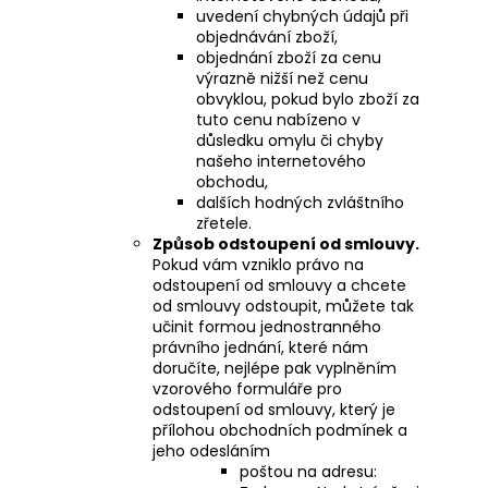
uvedení chybných údajů při
objednávání zboží,
objednání zboží za cenu
výrazně nižší než cenu
obvyklou, pokud bylo zboží za
tuto cenu nabízeno v
důsledku omylu či chyby
našeho internetového
obchodu,
dalších hodných zvláštního
zřetele.
Způsob odstoupení od smlouvy.
Pokud vám vzniklo právo na
odstoupení od smlouvy a chcete
od smlouvy odstoupit, můžete tak
učinit formou jednostranného
právního jednání, které nám
doručíte, nejlépe pak vyplněním
vzorového formuláře pro
odstoupení od smlouvy, který je
přílohou obchodních podmínek a
jeho odesláním
poštou na adresu: