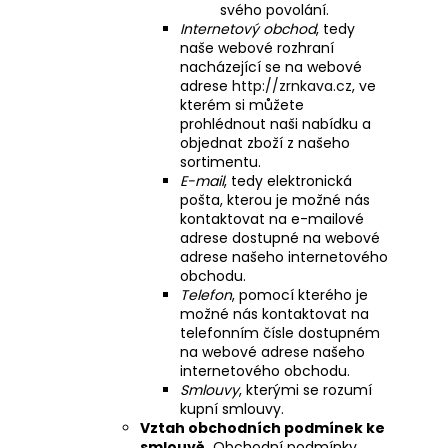
svého povolání.
Internetový obchod
, tedy
naše webové rozhraní
nacházející se na webové
adrese
http://zrnkava.cz
, ve
kterém si můžete
prohlédnout naši nabídku a
objednat zboží z našeho
sortimentu.
E-mail
, tedy elektronická
pošta, kterou je možné nás
kontaktovat na e-mailové
adrese dostupné na webové
adrese našeho internetového
obchodu.
Telefon
, pomocí kterého je
možné nás kontaktovat na
telefonním čísle dostupném
na webové adrese našeho
internetového obchodu.
Smlouvy
, kterými se rozumí
kupní smlouvy.
Vztah obchodních podmínek ke
smlouvě.
Obchodní podmínky