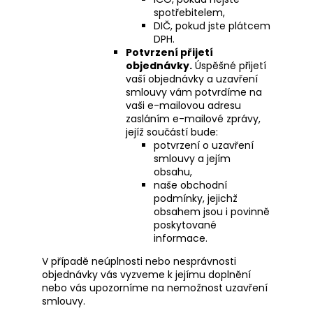
spotřebitelem,
DIČ, pokud jste plátcem
DPH.
Potvrzení přijetí
objednávky.
Úspěšné přijetí
vaší objednávky a uzavření
smlouvy vám potvrdíme na
vaši e-mailovou adresu
zasláním e-mailové zprávy,
jejíž součástí bude:
potvrzení o uzavření
smlouvy a jejím
obsahu,
naše obchodní
podmínky, jejichž
obsahem jsou i povinně
poskytované
informace.
V případě neúplnosti nebo nesprávnosti
objednávky vás vyzveme k jejímu doplnění
nebo vás upozorníme na nemožnost uzavření
smlouvy.