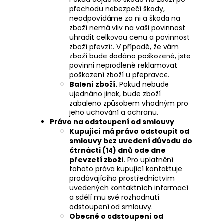
přechodu nebezpečí škody,
neodpovídáme za ni a škoda na
zboží nemá vliv na vaši povinnost
uhradit celkovou cenu a povinnost
zboží převzít. V případě, že vám
zboží bude dodáno poškozené, jste
povinni neprodleně reklamovat
poškození zboží u přepravce.
Balení zboží.
Pokud nebude
ujednáno jinak, bude zboží
zabaleno způsobem vhodným pro
jeho uchování a ochranu.
Právo na odstoupení od smlouvy
Kupující má právo odstoupit od
smlouvy bez uvedení důvodu do
čtrnácti (14) dnů ode dne
převzetí zboží
.
Pro uplatnění
tohoto práva kupující kontaktuje
prodávajícího prostřednictvím
uvedených kontaktních informací
a sdělí mu své rozhodnutí
odstoupení od smlouvy.
Obecně o odstoupení od