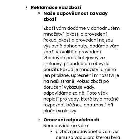
Reklamace vad zboží
Naše odpovědnost za vady
zboží
Zboží vám dodáme v dohodnutém
množství, jakosti a provedení.
Pokud jakost a provedení nejsou
výslovně dohodnuty, dodáme vám
zboží v kvalitě a provedení
vhodných pro účel zjevný ze
smlouvy, případně pro obvyklé
použití. Pokud je množství určeno
jen přibližně, upřesnění množství je
na naší straně. Pokud zboží po
doručení vykazuje vady,
odpovídáme za ně. Toto však
neplatí pro vady, které bylo možné
rozpoznat běžnou opatrností při
plnění smlouvy.
Omezení odpovědnosti.
Neodpovídáme vám
u zboží prodávaného za nižší
cenu za vadu, pro kterou byla