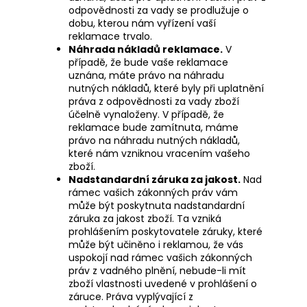
odpovědnosti za vady se prodlužuje o
dobu, kterou nám vyřízení vaší
reklamace trvalo.
Náhrada nákladů reklamace.
V
případě, že bude vaše reklamace
uznána, máte právo na náhradu
nutných nákladů, které byly při uplatnění
práva z odpovědnosti za vady zboží
účelně vynaloženy. V případě, že
reklamace bude zamítnuta, máme
právo na náhradu nutných nákladů,
které nám vzniknou vracením vašeho
zboží.
Nadstandardní záruka za jakost.
Nad
rámec vašich zákonných práv vám
může být poskytnuta nadstandardní
záruka za jakost zboží. Ta vzniká
prohlášením poskytovatele záruky, které
může být učiněno i reklamou, že vás
uspokojí nad rámec vašich zákonných
práv z vadného plnění, nebude-li mít
zboží vlastnosti uvedené v prohlášení o
záruce. Práva vyplývající z