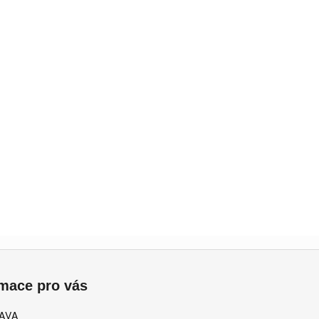
rmace pro vás
AVA