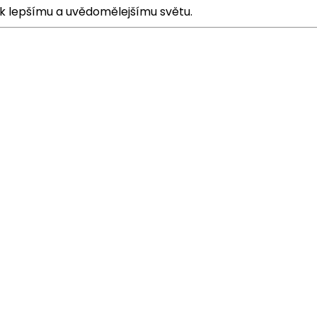
 k lepšímu a uvědomělejšímu světu.