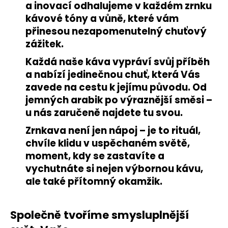
a inovací odhalujeme v každém zrnku
kávové tóny a vůně, které vám
přinesou nezapomenutelný chuťový
zážitek.
Každá naše káva vypráví svůj příběh
a nabízí jedinečnou chuť, která Vás
zavede na cestu k jejímu původu. Od
jemných arabik po výraznější směsi –
u nás zaručeně najdete tu svou.
Zrnkava není jen nápoj – je to rituál,
chvíle klidu v uspěchaném světě,
moment, kdy se zastavíte a
vychutnáte si nejen výbornou kávu,
ale také přítomný okamžik.
Společně tvoříme smysluplnější