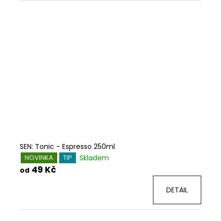
SEN: Tonic - Espresso 250ml
Skladem
NOVINKA
TIP
49 Kč
od
DETAIL