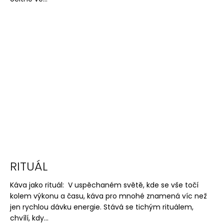
RITUÁL
Káva jako rituál: V uspěchaném světě, kde se vše točí
kolem výkonu a času, káva pro mnohé znamená víc než
jen rychlou dávku energie. Stává se tichým rituálem,
chvílí, kdy...