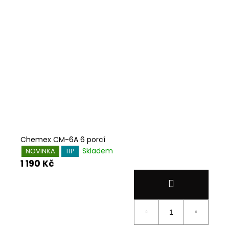
Chemex CM-6A 6 porcí
Skladem
NOVINKA
TIP
1 190 Kč