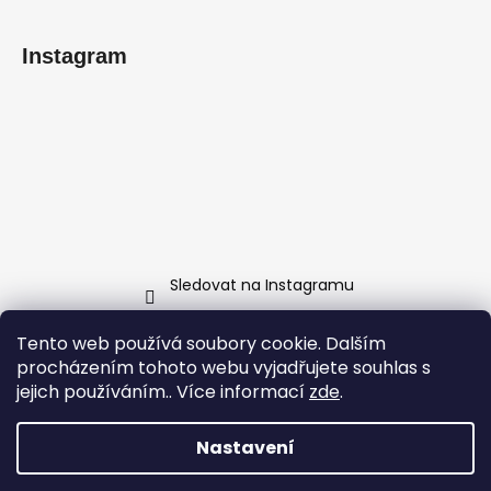
Instagram
Sledovat na Instagramu
Tento web používá soubory cookie. Dalším
procházením tohoto webu vyjadřujete souhlas s
Obchodní podmínky
jejich používáním.. Více informací
zde
.
Podmínky ochrany osobních údajů
Kontakty
Nastavení
Vytvořil Shoptet