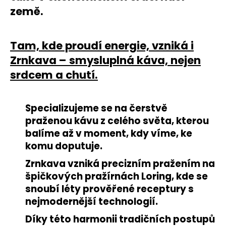
země.
Tam, kde proudí energie, vzniká i
Zrnkava – smysluplná káva, nejen
srdcem a chutí.
Specializujeme se na čerstvě
praženou kávu z celého světa, kterou
balíme až v moment, kdy víme, ke
komu doputuje.
Zrnkava vzniká precizním pražením na
špičkových pražírnách Loring, kde se
snoubí léty prověřené receptury s
nejmodernější technologií.
Díky této harmonii tradičních postupů