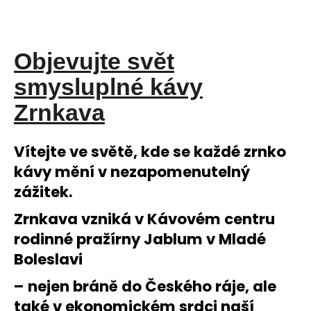
Objevujte svět
smysluplné kávy
Zrnkava
Vítejte ve světě, kde se každé zrnko
kávy mění v nezapomenutelný
zážitek.
Zrnkava vzniká v Kávovém centru
rodinné pražírny Jablum v Mladé
Boleslavi
– nejen bráně do Českého ráje, ale
také v ekonomickém srdci naší