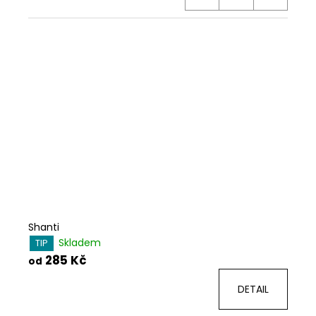
Shanti
Skladem
TIP
285 Kč
od
DETAIL