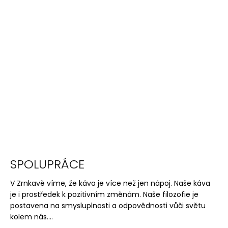
SPOLUPRÁCE
V Zrnkavě víme, že káva je více než jen nápoj. Naše káva
je i prostředek k pozitivním změnám. Naše filozofie je
postavena na smysluplnosti a odpovědnosti vůči světu
kolem nás....