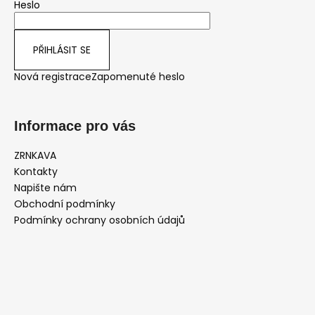
Heslo
í
PŘIHLÁSIT SE
Nová registrace
Zapomenuté heslo
Informace pro vás
ZRNKAVA
Kontakty
Napište nám
Obchodní podmínky
Podmínky ochrany osobních údajů