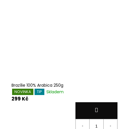
Brazílie 100% Arabica 250g
Skladem
NOVINKA
TIP
299 Kč