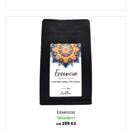
Essencia
Skladem
285 Kč
od